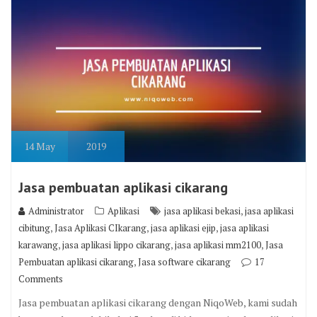
14
May
2019
Jasa pembuatan aplikasi cikarang
,
Administrator
Aplikasi
jasa aplikasi bekasi
jasa aplikasi
,
,
,
cibitung
Jasa Aplikasi CIkarang
jasa aplikasi ejip
jasa aplikasi
,
,
,
karawang
jasa aplikasi lippo cikarang
jasa aplikasi mm2100
Jasa
,
Pembuatan aplikasi cikarang
Jasa software cikarang
17
Comments
Jasa pembuatan aplikasi cikarang dengan NiqoWeb, kami sudah