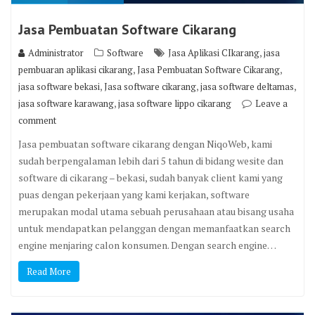
Jasa Pembuatan Software Cikarang
,
Administrator
Software
Jasa Aplikasi CIkarang
jasa
,
,
pembuaran aplikasi cikarang
Jasa Pembuatan Software Cikarang
,
,
,
jasa software bekasi
Jasa software cikarang
jasa software deltamas
,
jasa software karawang
jasa software lippo cikarang
Leave a
comment
Jasa pembuatan software cikarang dengan NiqoWeb, kami
sudah berpengalaman lebih dari 5 tahun di bidang wesite dan
software di cikarang – bekasi, sudah banyak client kami yang
puas dengan pekerjaan yang kami kerjakan, software
merupakan modal utama sebuah perusahaan atau bisang usaha
untuk mendapatkan pelanggan dengan memanfaatkan search
engine menjaring calon konsumen. Dengan search engine…
Read More