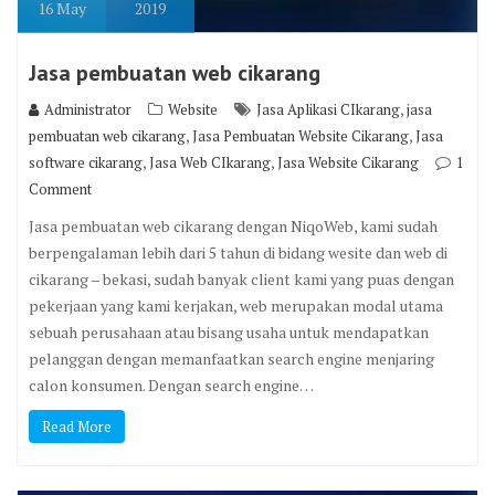
16
May
2019
Jasa pembuatan web cikarang
,
Administrator
Website
Jasa Aplikasi CIkarang
jasa
,
,
pembuatan web cikarang
Jasa Pembuatan Website Cikarang
Jasa
,
,
software cikarang
Jasa Web CIkarang
Jasa Website Cikarang
1
Comment
Jasa pembuatan web cikarang dengan NiqoWeb, kami sudah
berpengalaman lebih dari 5 tahun di bidang wesite dan web di
cikarang – bekasi, sudah banyak client kami yang puas dengan
pekerjaan yang kami kerjakan, web merupakan modal utama
sebuah perusahaan atau bisang usaha untuk mendapatkan
pelanggan dengan memanfaatkan search engine menjaring
calon konsumen. Dengan search engine…
Read More