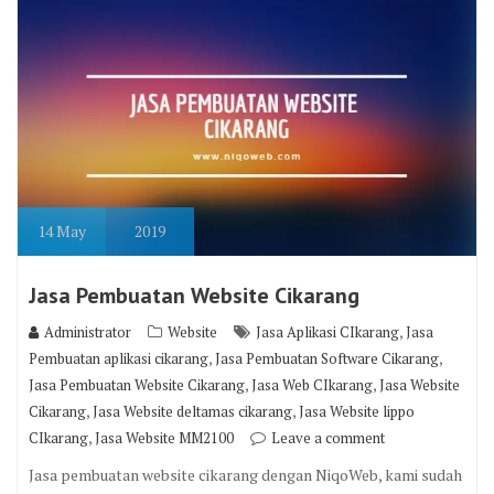
14
May
2019
Jasa Pembuatan Website Cikarang
,
Administrator
Website
Jasa Aplikasi CIkarang
Jasa
,
,
Pembuatan aplikasi cikarang
Jasa Pembuatan Software Cikarang
,
,
Jasa Pembuatan Website Cikarang
Jasa Web CIkarang
Jasa Website
,
,
Cikarang
Jasa Website deltamas cikarang
Jasa Website lippo
,
CIkarang
Jasa Website MM2100
Leave a comment
Jasa pembuatan website cikarang dengan NiqoWeb, kami sudah